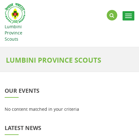
Togg
navig
Lumbini
Province
Scouts
LUMBINI PROVINCE SCOUTS
OUR EVENTS
No content matched in your criteria
LATEST NEWS