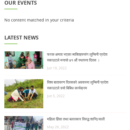
OUR EVENTS
No content matched in your criteria
LATEST NEWS
फरक क्षमता भएका ब्यक्तिहरुसंग लुम्बिनी प्रदेश
स्काउटले मनायो ७१ औं स्थापना दिवस ।
Jun 19, 2022
विश्व बातावरण दिवसको अवसरमा लुम्बिनी प्रदेश
स्काउटले गर्‍यो बिबिध कार्यक्रम
Jun 5, 2022
महिला हिंसा तथा बलात्कार विरुद्ध शान्ति र्‍याली
May 26, 2022