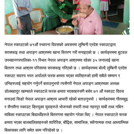
नेपाल स्काउटको ७१औं स्थापना दिवसको अवसरमा लुम्बिनी प्रदेश स्काउटद्वारा
सरसफाइ तथा अपाङ्ग आश्रममा खाना वितरण गरी मनाइएको छ । कार्यक्रममा बुटवल
उपमहानगरपालिका-११ स्थित नेपाल अपाङ्ग आश्रममा रहेका ३५ जनालाई खाना
बितरण तथा आश्रम परिसरमा सरसफाइ गरिएको छ । कार्यक्रममा बोल्दै लुम्बिनी प्रदेश
स्काउट सदस्य भरत अर्यालले फरक क्षमता भएका ब्यतिहरुको हामी सबैले सम्मान र
उनिहरुलाई सहयोग गर्नुपर्ने बताउनुभयो त्यसैगरी नेपाल अपाङ्ग आश्रमका अध्यक्ष
डोलबहादुर खाम्चाले स्काउटले फरक क्षमता भएकाहरुसंगै बसेर ७१ औं स्काउट दिवस
मनाउदां सिङो नेपाल अपाङ्ग आश्रम आभारी रहेको बताउनुभयो । कार्यक्रममा गौतमबुद्व
र सैनामैना स्काउट क्रियुका युवाहरुले भोजनको तयारी तथा नहरपुर माबी तथा नबिन
माबिका स्काउटका बिद्यार्थीहरुले बितरणमा सहयोग गरेका थिए । नेपाल स्काउटले फरक
क्षमता भएका बालबालिकाहरुको शारिरिक, बौद्विक, सामाजिक, सवेंगात्मक तथा आध्यात्मिक
बिकासका लागि समेत काम गरिरहेको छ ।